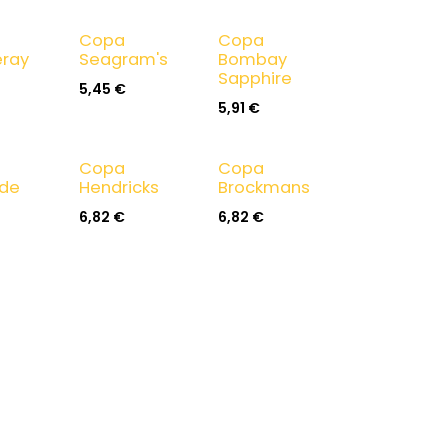
Copa
Copa
ray
Seagram's
Bombay
Sapphire
5,45
€
5,91
€
Copa
Copa
 de
Hendricks
Brockmans
6,82
€
6,82
€