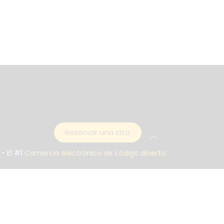
Reservar una cita
- El #1
Comercio electrónico de código abierto