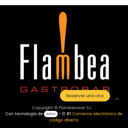
Reservar una cita
Copyright © Flambenave S.L.
Con tecnología de
- El #1
Comercio electrónico de
código abierto