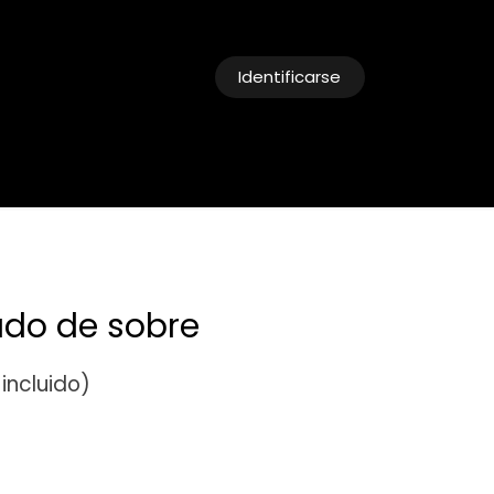
Identificarse
cias
Reservas
ado de sobre
incluido)