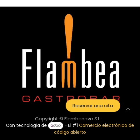
Reservar una cita
Copyright © Flambenave S.L.
Con tecnología de
- El #1
Comercio electrónico de
código abierto