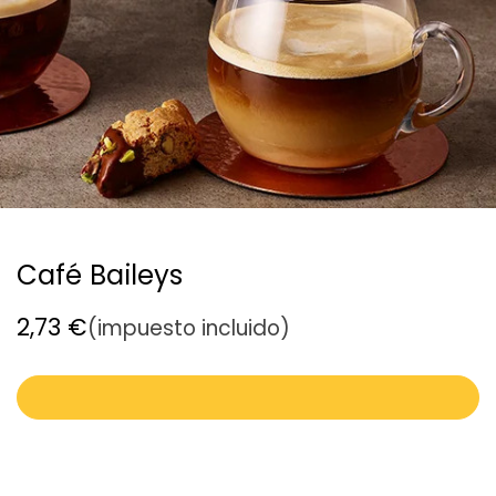
Café Baileys
2,73
€
(impuesto incluido)