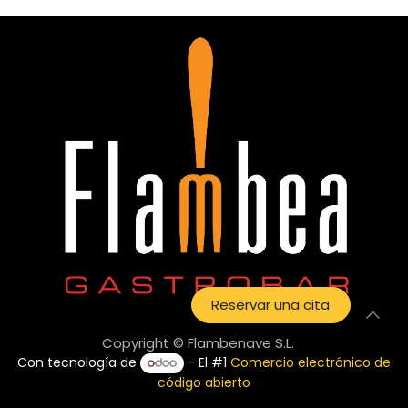
Reservar una cita
Copyright © Flambenave S.L.
Con tecnología de
- El #1
Comercio electrónico de
código abierto