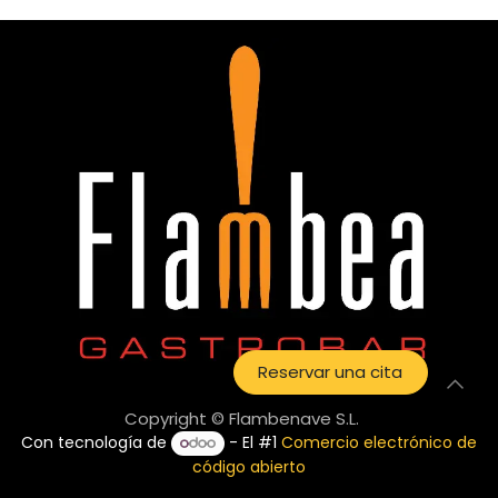
Reservar una cita
Copyright © Flambenave S.L.
Con tecnología de
- El #1
Comercio electrónico de
código abierto