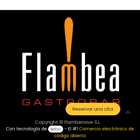
Reservar una cita
Copyright © Flambenave S.L.
Con tecnología de
- El #1
Comercio electrónico de
código abierto