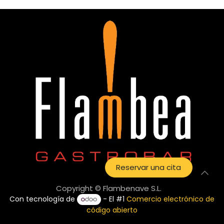
Reservar una cita
Copyright © Flambenave S.L.
Con tecnología de
- El #1
Comercio electrónico de
código abierto