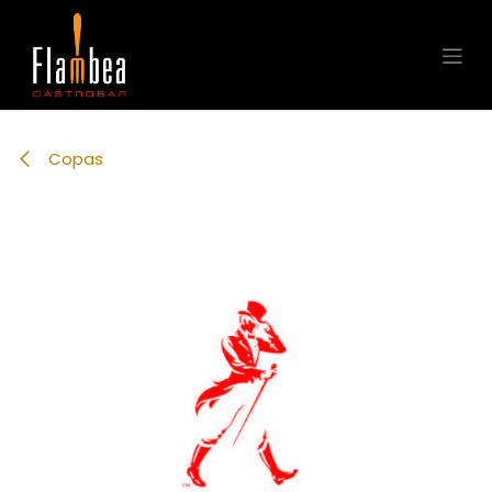
Ir al contenido
Copas