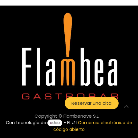
Reservar una cita
Copyright © Flambenave S.L.
Con tecnología de
- El #1
Comercio electrónico de
código abierto