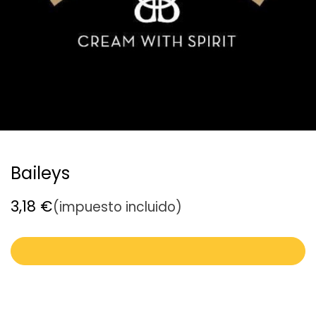
Baileys
3,18
€
(impuesto incluido)