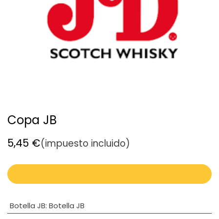
Copa JB
5,45
€
(impuesto incluido)
Botella JB
:
Botella JB