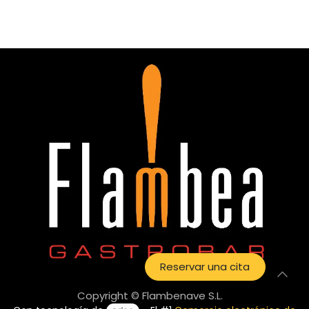
Reservar una cita
Copyright © Flambenave S.L.