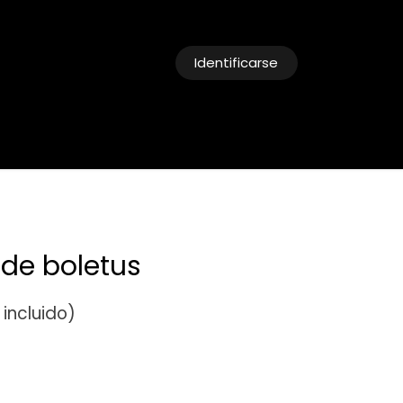
Identificarse
cias
Reservas
de boletus
incluido)