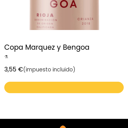
Copa Marquez y Bengoa
⚗️
3,55
€
(impuesto incluido)