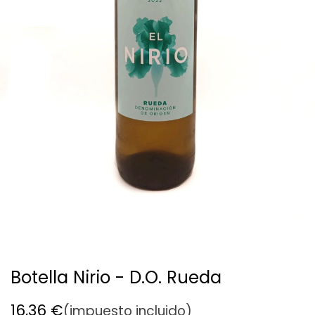
Botella Nirio - D.O. Rueda
16,36
€
(impuesto incluido)