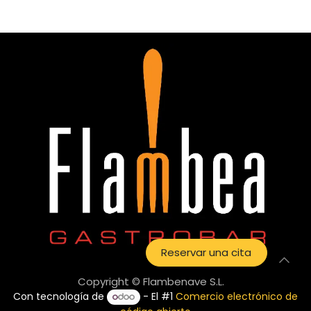
Reservar una cita
Copyright © Flambenave S.L.
Con tecnología de
- El #1
Comercio electrónico de