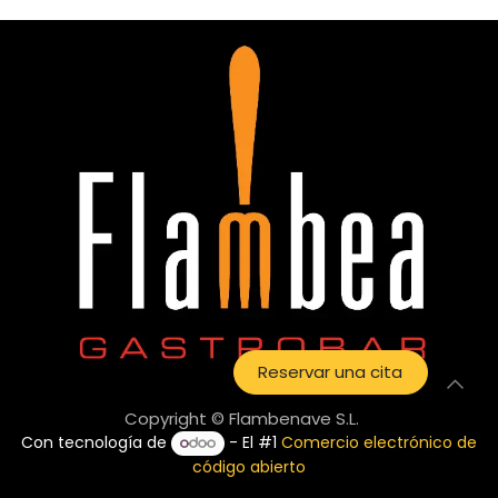
Reservar una cita
Copyright © Flambenave S.L.
Con tecnología de
- El #1
Comercio electrónico de
código abierto