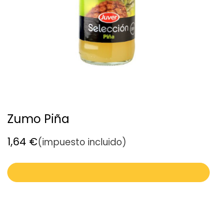
Zumo Piña
1,64
€
(impuesto incluido)