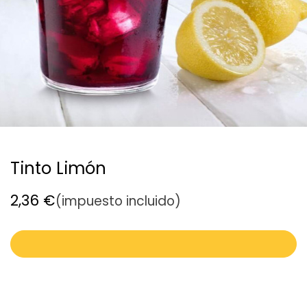
Tinto Limón
2,36
€
(impuesto incluido)