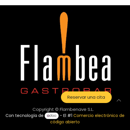
Reservar una cita
Copyright © Flambenave S.L.
Con tecnología de
- El #1
Comercio electrónico de
código abierto