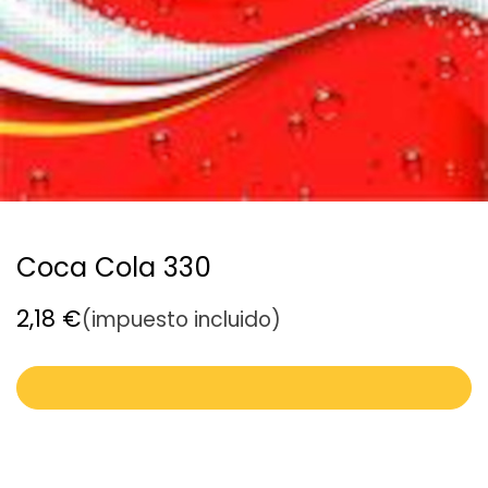
Coca Cola 330
2,18
€
(impuesto incluido)