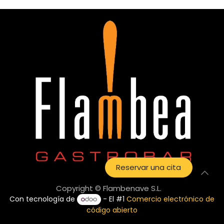
Reservar una cita
Copyright © Flambenave S.L.
Con tecnología de
- El #1
Comercio electrónico de
código abierto