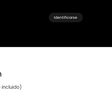
Identificarse
cias
Reservas
n
 incluido)