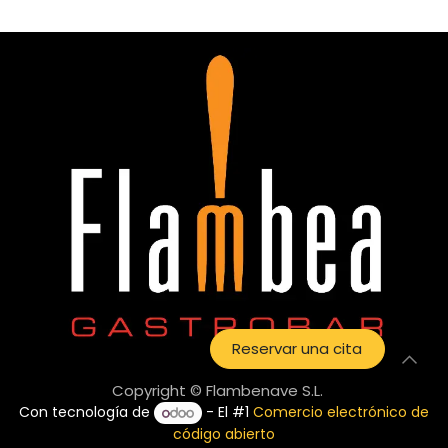
Reservar una cita
Copyright © Flambenave S.L.
Con tecnología de
- El #1
Comercio electrónico de
código abierto