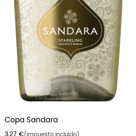
Copa Sandara
3,27
€
(impuesto incluido)