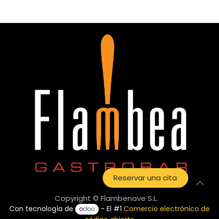
Reservar una cita
Copyright © Flambenave S.L.
Con tecnología de
- El #1
Comercio electrónico de