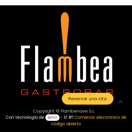
Reservar una cita
Copyright © Flambenave S.L.
Con tecnología de
- El #1
Comercio electrónico de
código abierto