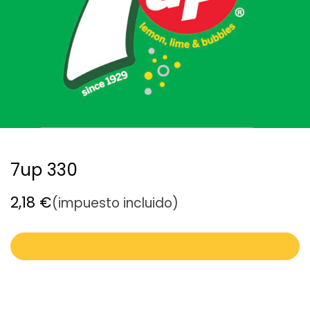
7up 330
2,18
€
(impuesto incluido)